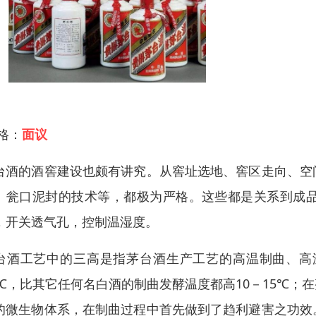
 格：
面议
台酒的酒窖建设也颇有讲究。从窖址选地、窖区走向、空
、瓮口泥封的技术等，都极为严格。这些都是关系到成
，开关透气孔，控制温湿度。
台酒工艺中的三高是指茅台酒生产工艺的高温制曲、高
3℃，比其它任何名白酒的制曲发酵温度都高10－15℃
的微生物体系，在制曲过程中首先做到了趋利避害之功效