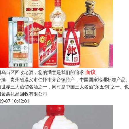
面议
阳乌当区回收老酒，您的满意是我们的追求
台酒，贵州省遵义市仁怀市茅台镇特产，中国国家地理标志产品
的世界三大蒸馏名酒之一，同时是中国三大名酒“茅五剑”之一。也
阳聚鑫礼品回收有限公司
09-07 10:42:01