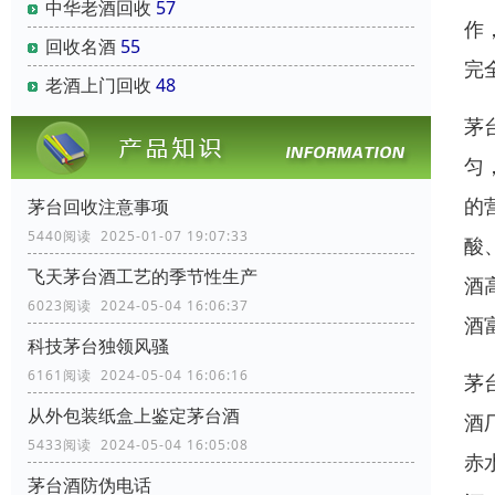
中华老酒回收
57
作
回收名酒
55
完
老酒上门回收
48
茅
匀
的
茅台回收注意事项
5440阅读 2025-01-07 19:07:33
酸
飞天茅台酒工艺的季节性生产
酒
6023阅读 2024-05-04 16:06:37
酒
科技茅台独领风骚
6161阅读 2024-05-04 16:06:16
茅
从外包装纸盒上鉴定茅台酒
酒
5433阅读 2024-05-04 16:05:08
赤
茅台酒防伪电话