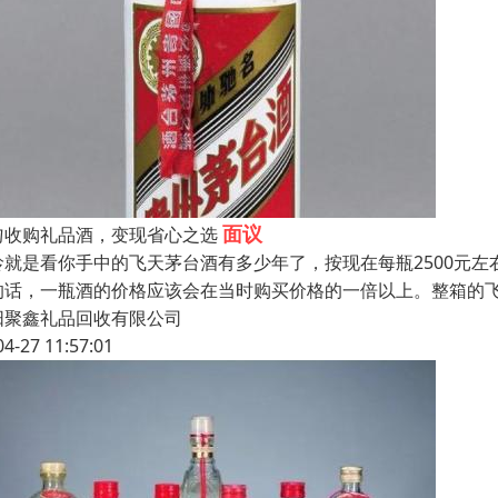
面议
匀收购礼品酒，变现省心之选
龄就是看你手中的飞天茅台酒有多少年了，按现在每瓶2500元左
的话，一瓶酒的价格应该会在当时购买价格的一倍以上。整箱的
阳聚鑫礼品回收有限公司
04-27 11:57:01