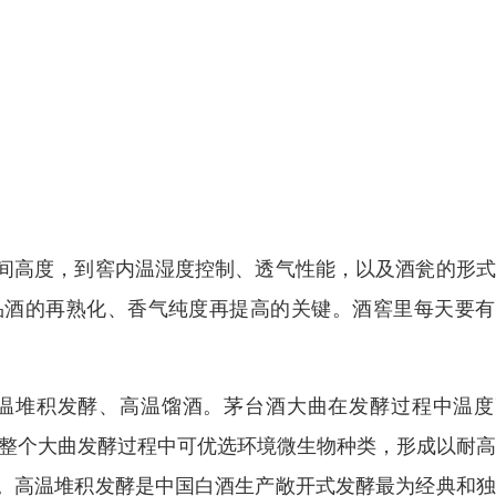
间高度，到窖内温湿度控制、透气性能，以及酒瓮的形式
品酒的再熟化、香气纯度再提高的关键。酒窖里每天要有
温堆积发酵、高温馏酒。茅台酒大曲在发酵过程中温度
；在整个大曲发酵过程中可优选环境微生物种类，形成以耐
。高温堆积发酵是中国白酒生产敞开式发酵最为经典和独