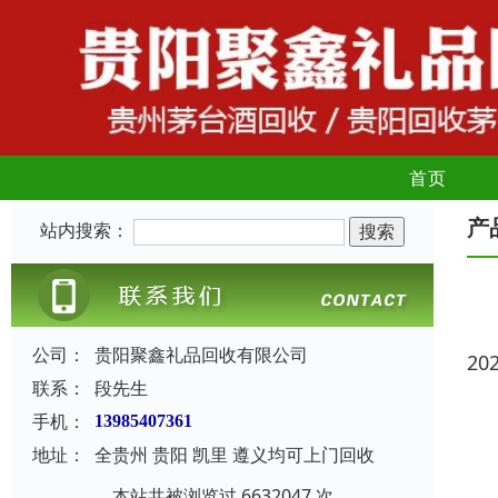
首页
产
站内搜索：
公司：
贵阳聚鑫礼品回收有限公司
20
联系：
段先生
手机：
13985407361
地址：
全贵州 贵阳 凯里 遵义均可上门回收
本站共被浏览过 6632047 次