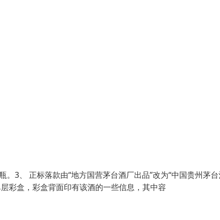
瓶。3、 正标落款由“地方国营茅台酒厂出品”改为“中国贵州茅台
了单层彩盒，彩盒背面印有该酒的一些信息，其中容