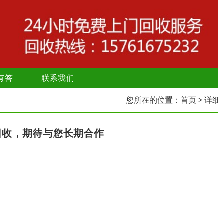
有答
联系我们
您所在的位置：
首页
> 详
回收，期待与您长期合作