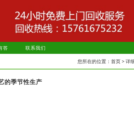
有答
联系我们
您所在的位置：
首页
> 详
艺的季节性生产