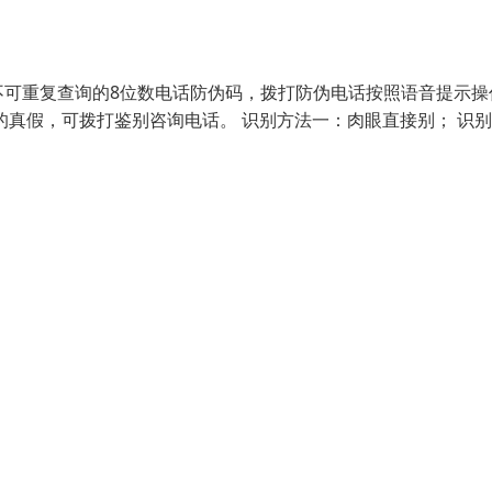
不可重复查询的8位数电话防伪码，拨打防伪电话按照语音提示操
的真假，可拨打鉴别咨询电话。 识别方法一：肉眼直接别； 识别