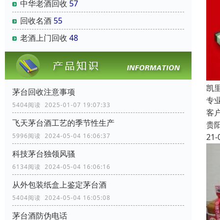
中华老酒回收
57
回收名酒
55
老酒上门回收
48
凯
茅台回收注意事项
专
5404阅读 2025-01-07 19:07:33
客
飞天茅台酒工艺的季节性生产
贵
21-
5996阅读 2024-05-04 16:06:37
科技茅台独领风骚
6134阅读 2024-05-04 16:06:16
从外包装纸盒上鉴定茅台酒
5404阅读 2024-05-04 16:05:08
茅台酒防伪电话