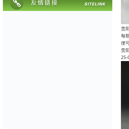
贵
每
便
贵
25-