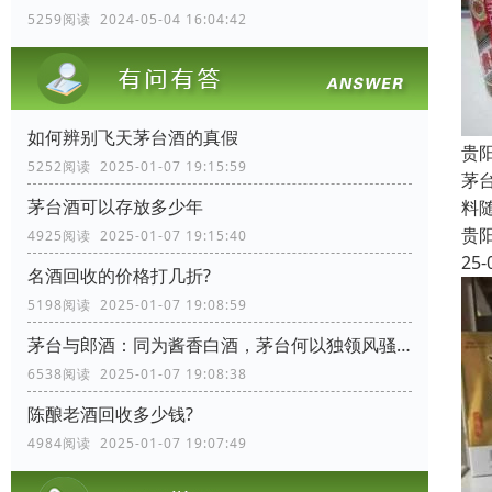
5259阅读 2024-05-04 16:04:42
如何辨别飞天茅台酒的真假
贵
5252阅读 2025-01-07 19:15:59
茅
茅台酒可以存放多少年
料
贵
4925阅读 2025-01-07 19:15:40
25-
名酒回收的价格打几折?
5198阅读 2025-01-07 19:08:59
茅台与郎酒：同为酱香白酒，茅台何以独领风骚？
6538阅读 2025-01-07 19:08:38
陈酿老酒回收多少钱?
4984阅读 2025-01-07 19:07:49