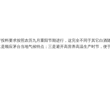
产投料要求按照农历九月重阳节期进行，这完全不同于其它白酒
二是顺应茅台当地气候特点；三是避开高营养高温生产时节，便