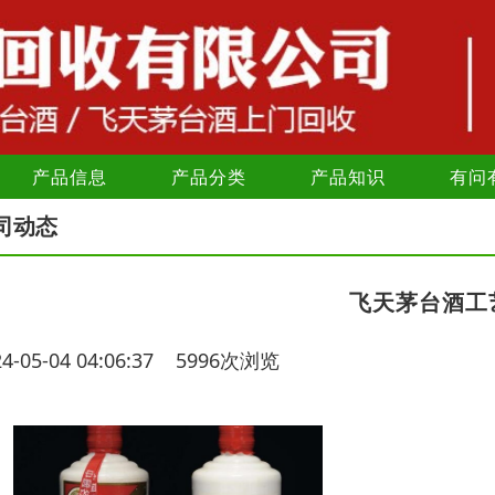
产品信息
产品分类
产品知识
有问
司动态
飞天茅台酒工
24-05-04 04:06:37 5996次浏览