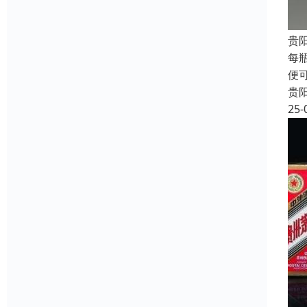
贵
每
便
贵
25-