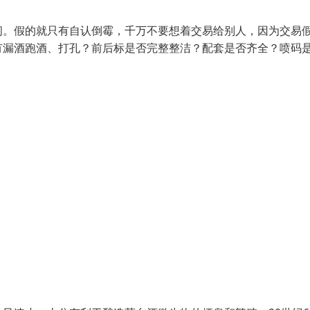
间。假的就只有自认倒霉，千万不要想着交易给别人，因为交易
有漏酒跑酒、打孔？前后标是否完整整洁？配套是否齐全？喷码