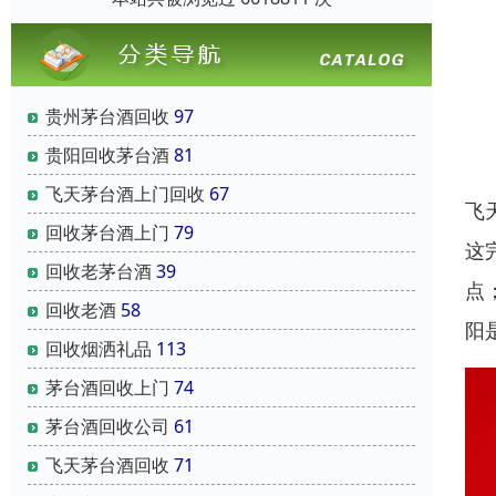
贵州茅台酒回收
97
贵阳回收茅台酒
81
飞天茅台酒上门回收
67
飞
回收茅台酒上门
79
这
回收老茅台酒
39
点
回收老酒
58
阳
回收烟洒礼品
113
茅台酒回收上门
74
茅台酒回收公司
61
飞天茅台酒回收
71