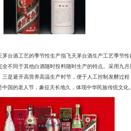
天茅台酒工艺的
季节性
生产指飞天茅台酒生产工艺季节性
完全不同于其他白酒随时投料随时生产的特点。采用九月
；三是避开高营养高温生产时节，便于
人工控制
发酵过程
是中国的
老人节
，象征天长地久，体现
中华民族
传统文化