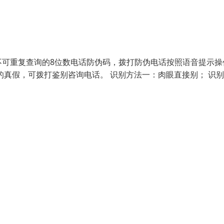
不可重复查询的8位数电话防伪码，拨打防伪电话按照语音提示操
的真假，可拨打鉴别咨询电话。 识别方法一：肉眼直接别； 识别