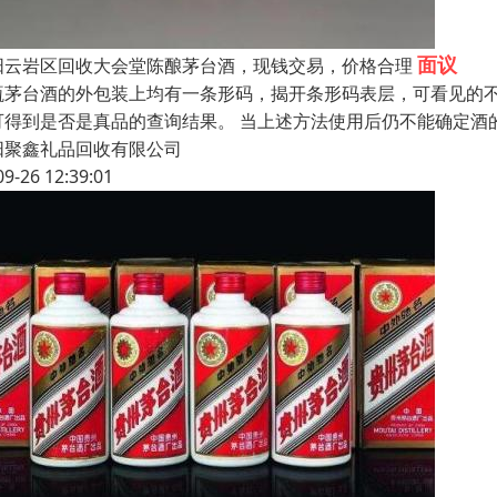
面议
阳云岩区回收大会堂陈酿茅台酒，现钱交易，价格合理
瓶茅台酒的外包装上均有一条形码，揭开条形码表层，可看见的
可得到是否是真品的查询结果。 当上述方法使用后仍不能确定酒
阳聚鑫礼品回收有限公司
09-26 12:39:01