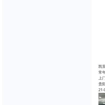
凯
常
上
贵
21-