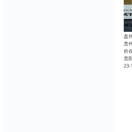
盘
贵
价
贵
23-