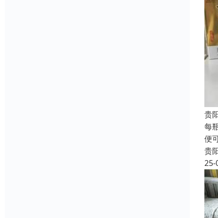
贵
每
便
贵
25-