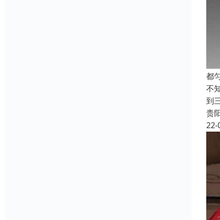
都
不
到
贵
22-