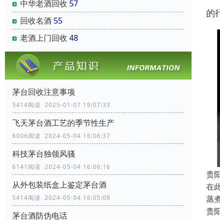
中华老酒回收
57
的
回收名酒
55
老酒上门回收
48
茅台回收注意事项
5414阅读 2025-01-07 19:07:33
飞天茅台酒工艺的季节性生产
6006阅读 2024-05-04 16:06:37
科技茅台独领风骚
6141阅读 2024-05-04 16:06:16
贵
从外包装纸盒上鉴定茅台酒
在
蒸
5414阅读 2024-05-04 16:05:08
贵
茅台酒防伪电话