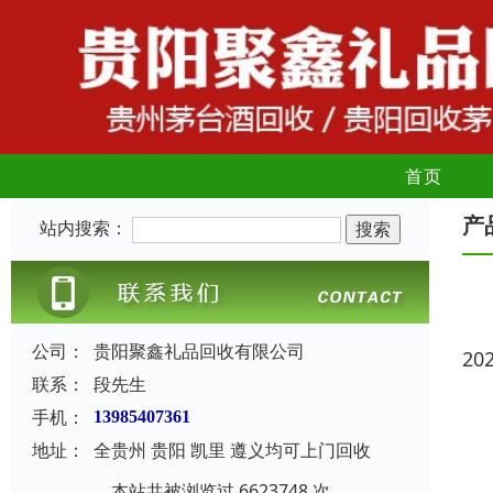
首页
产
站内搜索：
公司：
贵阳聚鑫礼品回收有限公司
20
联系：
段先生
手机：
13985407361
地址：
全贵州 贵阳 凯里 遵义均可上门回收
本站共被浏览过 6623748 次