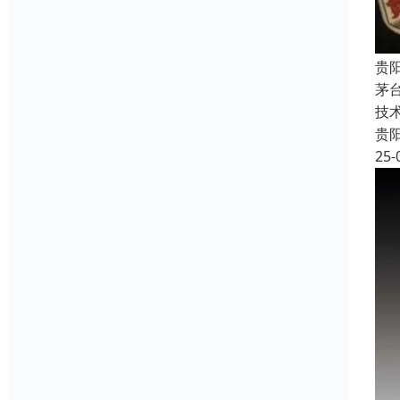
贵
茅
技
贵
25-