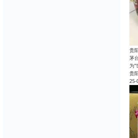
贵
茅
为
贵
25-