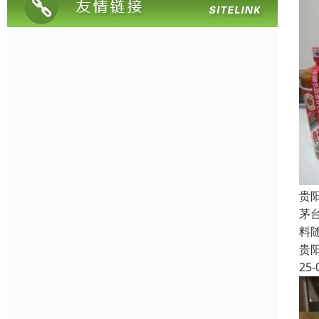
贵
茅
料
贵
25-