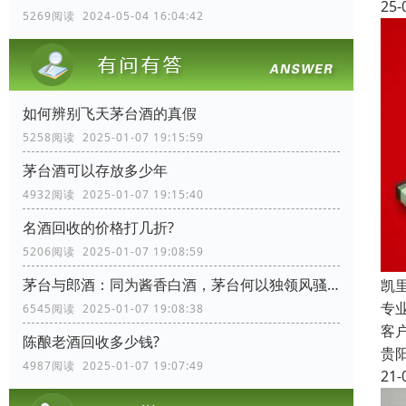
25-
5269阅读 2024-05-04 16:04:42
如何辨别飞天茅台酒的真假
5258阅读 2025-01-07 19:15:59
茅台酒可以存放多少年
4932阅读 2025-01-07 19:15:40
名酒回收的价格打几折?
5206阅读 2025-01-07 19:08:59
茅台与郎酒：同为酱香白酒，茅台何以独领风骚？
凯
专
6545阅读 2025-01-07 19:08:38
客
陈酿老酒回收多少钱?
贵
4987阅读 2025-01-07 19:07:49
21-