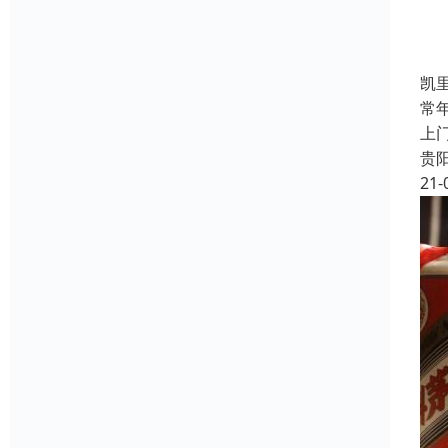
凯
常
上
贵
21-