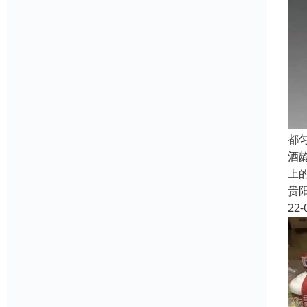
都
酒
上
贵
22-