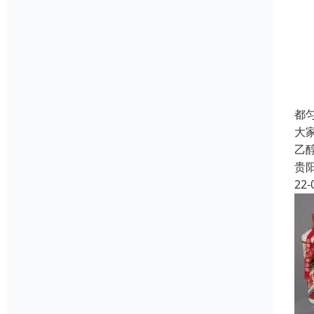
都
大
乙
贵
22-