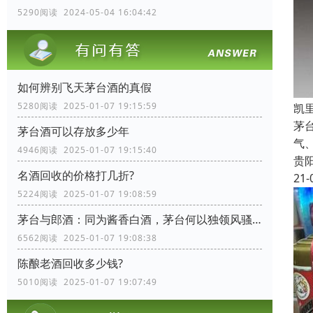
5290阅读 2024-05-04 16:04:42
如何辨别飞天茅台酒的真假
5280阅读 2025-01-07 19:15:59
凯
茅
茅台酒可以存放多少年
气
4946阅读 2025-01-07 19:15:40
贵
名酒回收的价格打几折?
21-
5224阅读 2025-01-07 19:08:59
茅台与郎酒：同为酱香白酒，茅台何以独领风骚？
6562阅读 2025-01-07 19:08:38
陈酿老酒回收多少钱?
5010阅读 2025-01-07 19:07:49