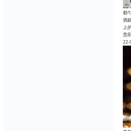
都
酒
上
贵
22-