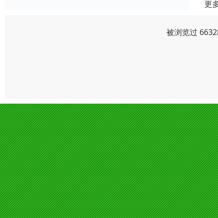
更
被浏览过 663