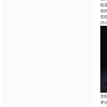
瓶
假
贵
25-
贵
茅