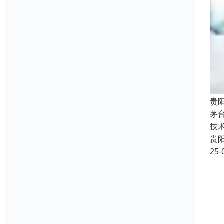
贵
茅
技
贵
25-