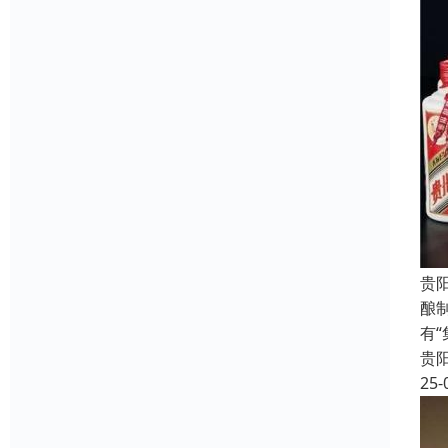
贵
酿
有
贵
25-