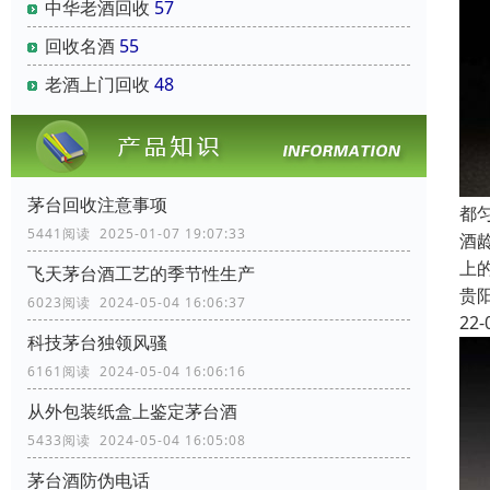
中华老酒回收
57
回收名酒
55
老酒上门回收
48
茅台回收注意事项
都
5441阅读 2025-01-07 19:07:33
酒
上
飞天茅台酒工艺的季节性生产
贵
6023阅读 2024-05-04 16:06:37
22-
科技茅台独领风骚
6161阅读 2024-05-04 16:06:16
从外包装纸盒上鉴定茅台酒
5433阅读 2024-05-04 16:05:08
茅台酒防伪电话