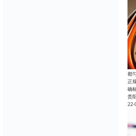
都
正
确
贵
22-