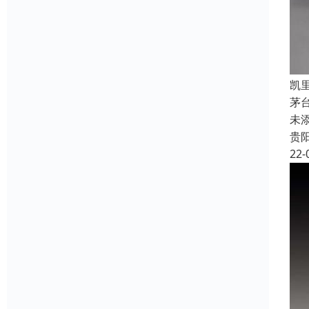
凯
茅
未
贵
22-