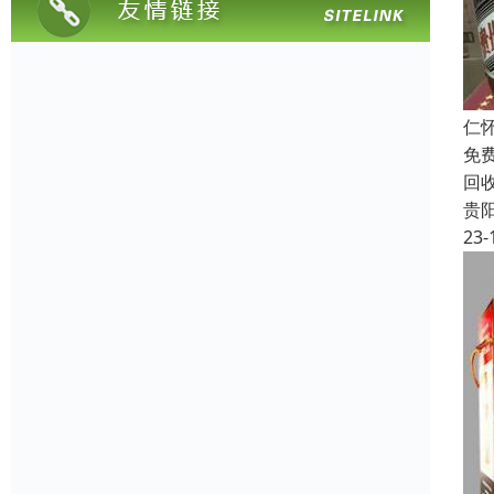
仁
免
回
贵
23-