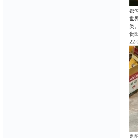
都
世
类
贵
22-
贵