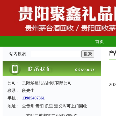
首页
产
站内搜索：
公司：
贵阳聚鑫礼品回收有限公司
20
联系：
段先生
手机：
13985407361
地址：
全贵州 贵阳 凯里 遵义均可上门回收
本站共被浏览过 6632889 次