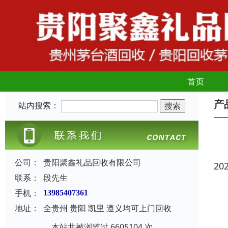
首页
产
站内搜索：
公司：
贵阳聚鑫礼品回收有限公司
20
联系：
段先生
手机：
13985407361
地址：
全贵州 贵阳 凯里 遵义均可上门回收
本站共被浏览过 6605104 次