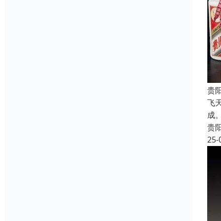
贵
飞
成
贵
25-