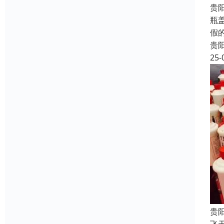
贵
瓶
假
贵
25-
贵