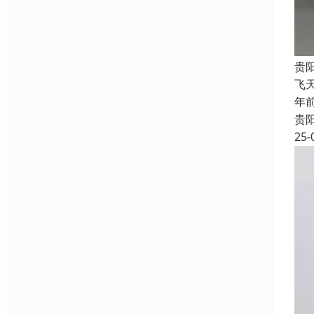
贵
飞
年
贵
25-