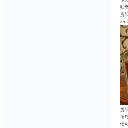
飞
贮
贵
25-
贵
每
便