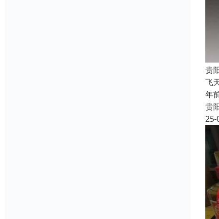
贵
飞
年
贵
25-