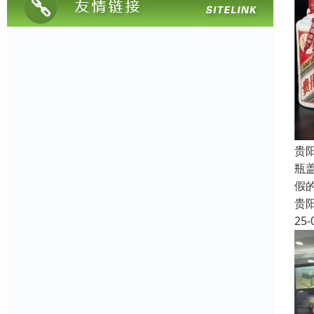
贵
瓶
假
贵
25-