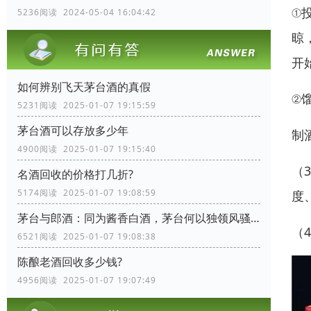
①
5236阅读 2024-05-04 16:04:42
晾
开
如何辨别飞天茅台酒的真假
②
5231阅读 2025-01-07 19:15:59
茅台酒可以存放多少年
制
4900阅读 2025-01-07 19:15:40
（
名酒回收的价格打几折?
5174阅读 2025-01-07 19:08:59
度
茅台与郎酒：同为酱香白酒，茅台何以独领风骚？
（
6521阅读 2025-01-07 19:08:38
陈酿老酒回收多少钱?
4956阅读 2025-01-07 19:07:49