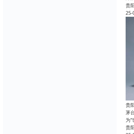
贵
25-
贵
茅
为
贵