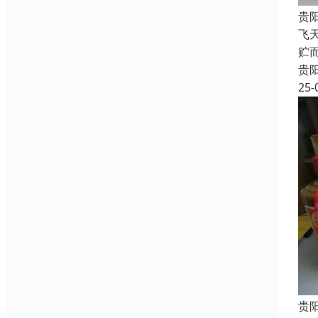
贵
飞
贮
贵
25-
贵