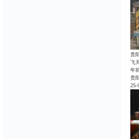
贵
飞
年
贵
25-