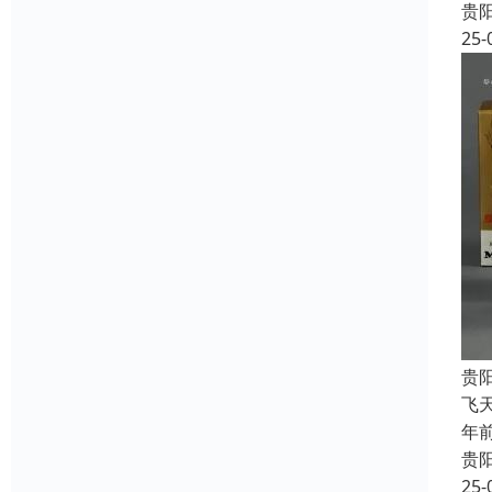
贵
25-
贵
飞
年
贵
25-