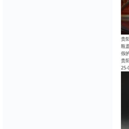
贵
瓶
假
贵
25-