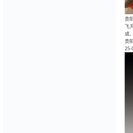
贵
飞
成
贵
25-