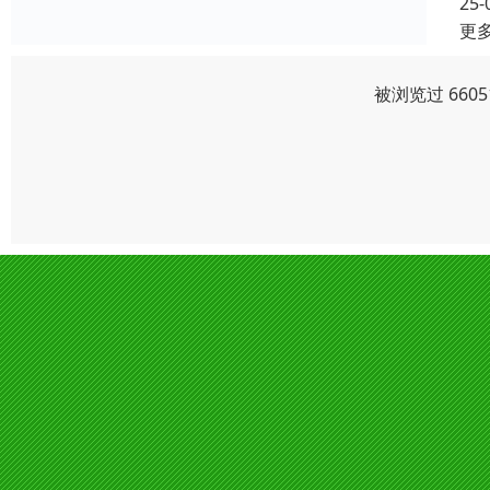
25-
更
被浏览过 660