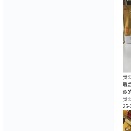
贵
瓶
假
贵
25-