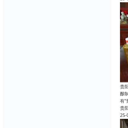
贵
酿
有
贵
25-