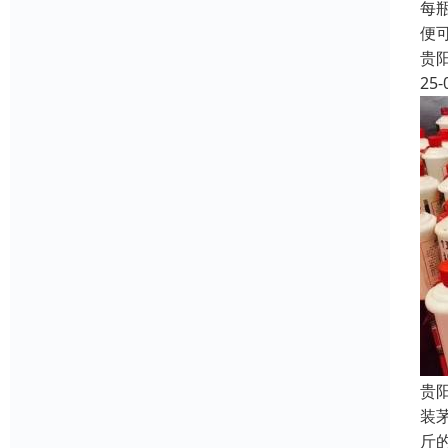
每
便
贵
25-
贵
装
斤