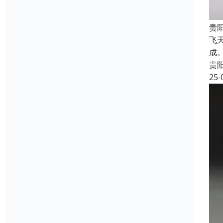
贵
飞
成
贵
25-