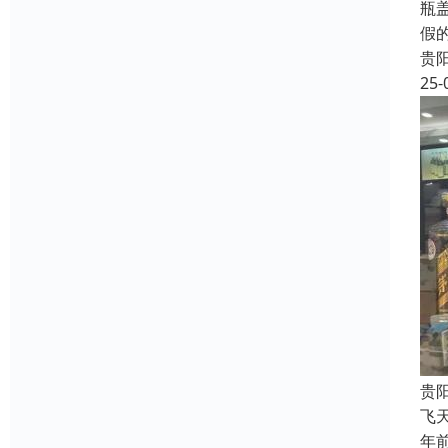
瓶
假
贵
25-
贵
飞
年