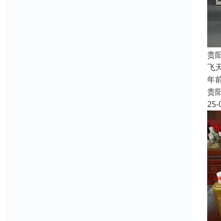
贵
飞
年
贵
25-