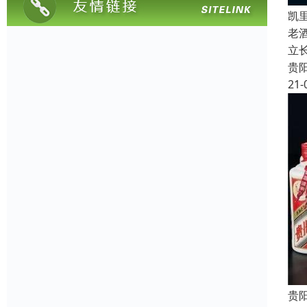
凯
老
立
贵
21-
贵