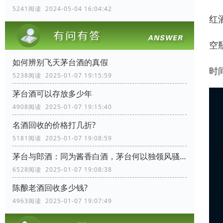
5241阅读 2024-05-04 16:04:42
红
空
如何辨别飞天茅台酒的真假
时
5238阅读 2025-01-07 19:15:59
茅台酒可以存放多少年
4908阅读 2025-01-07 19:15:40
名酒回收的价格打几折?
5181阅读 2025-01-07 19:08:59
茅台与郎酒：同为酱香白酒，茅台何以独领风骚？
6528阅读 2025-01-07 19:08:38
陈酿老酒回收多少钱?
4963阅读 2025-01-07 19:07:49