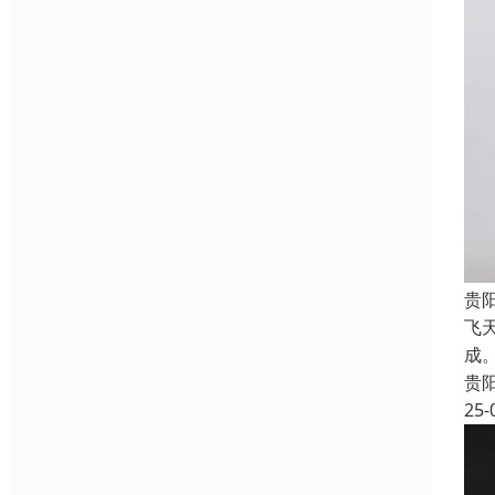
贵
飞
成
贵
25-