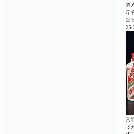
装
斤
贵
25-
贵
飞