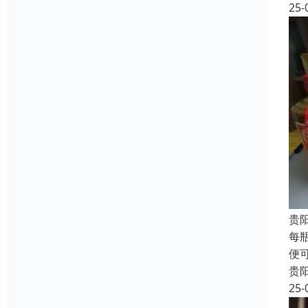
25-
贵
每
便
贵
25-