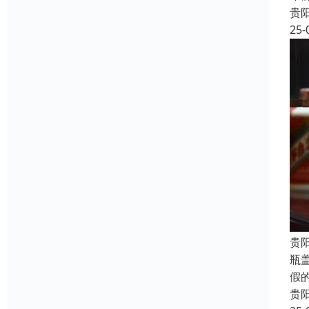
贵
25-
贵
瓶
假
贵