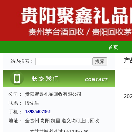
首页
产
站内搜索：
公司：
贵阳聚鑫礼品回收有限公司
20
联系：
段先生
手机：
13985407361
地址：
全贵州 贵阳 凯里 遵义均可上门回收
本站共被浏览过 6611452 次