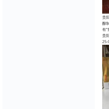
贵
酿
有
贵
25-