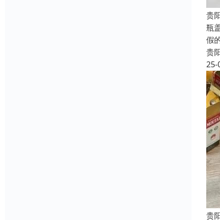
贵
瓶
假
贵
25-
贵