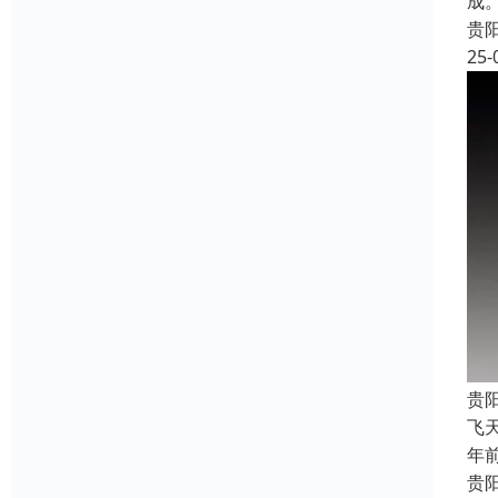
成
贵
25-
贵
飞
年
贵