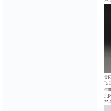
25-
贵
飞
年
贵
25-