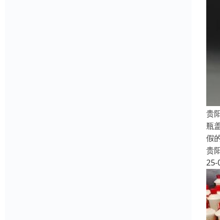
贵
瓶
假
贵
25-