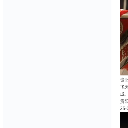
贵
飞
成
贵
25-