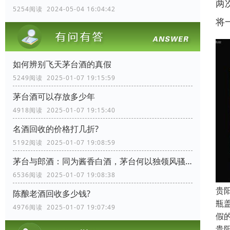
两
5254阅读 2024-05-04 16:04:42
将
如何辨别飞天茅台酒的真假
5249阅读 2025-01-07 19:15:59
茅台酒可以存放多少年
4918阅读 2025-01-07 19:15:40
名酒回收的价格打几折?
5192阅读 2025-01-07 19:08:59
茅台与郎酒：同为酱香白酒，茅台何以独领风骚？
6536阅读 2025-01-07 19:08:38
贵
陈酿老酒回收多少钱?
瓶
4976阅读 2025-01-07 19:07:49
假
贵