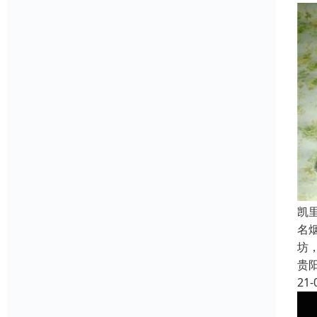
凯
名
坊
贵
21-