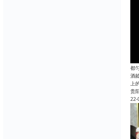
都
酒
上
贵
22-