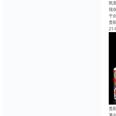
凯
现
于
贵
21-
贵
茅