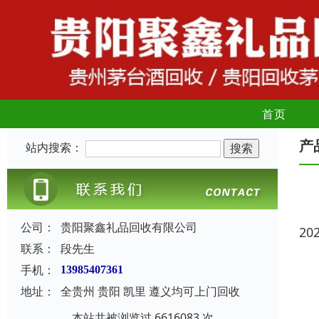
首页
产
站内搜索：
公司：
贵阳聚鑫礼品回收有限公司
20
联系：
段先生
手机：
13985407361
地址：
全贵州 贵阳 凯里 遵义均可上门回收
本站共被浏览过 6616083 次