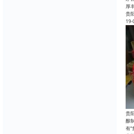
厚
贵
19-
贵
酿
有