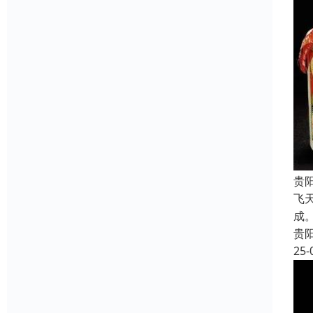
贵
飞
成
贵
25-