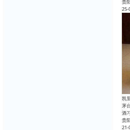
贵
25-
凯
茅
酒
贵
21-