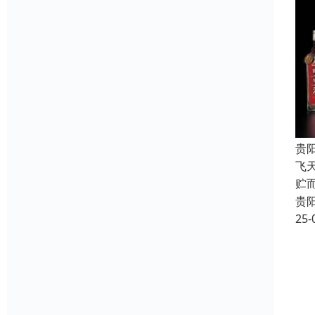
贵
飞
贮
贵
25-