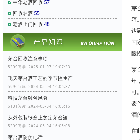
中华老酒回收
57
茅
回收名酒
55
殖
老酒上门回收
48
达
国
酸
茅台回收注意事项
5399阅读 2025-01-07 19:07:33
茅
飞天茅台酒工艺的季节性生产
年
5990阅读 2024-05-04 16:06:37
可
科技茅台独领风骚
要
6131阅读 2024-05-04 16:06:16
酒
从外包装纸盒上鉴定茅台酒
5399阅读 2024-05-04 16:05:08
在
茅台酒防伪电话