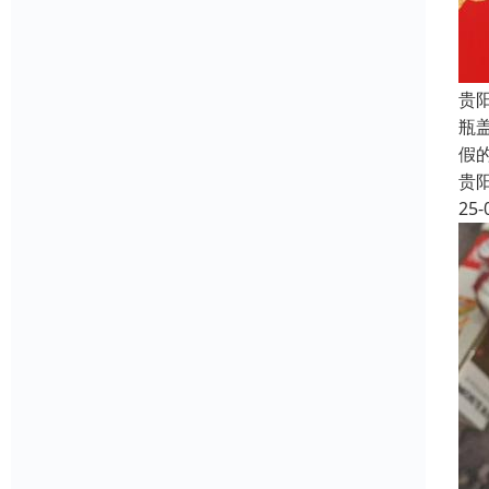
贵
瓶
假
贵
25-