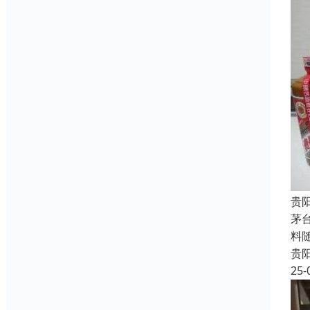
贵
茅
料
贵
25-