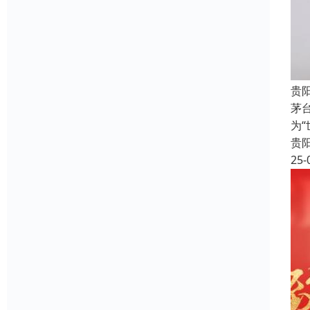
贵
茅
为
贵
25-