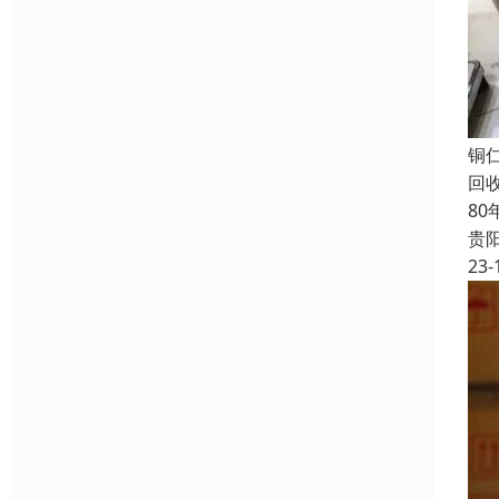
铜
回
8
贵
23-