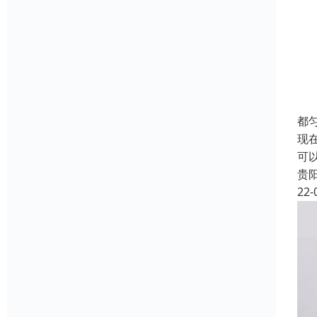
都
现
可
贵
22-