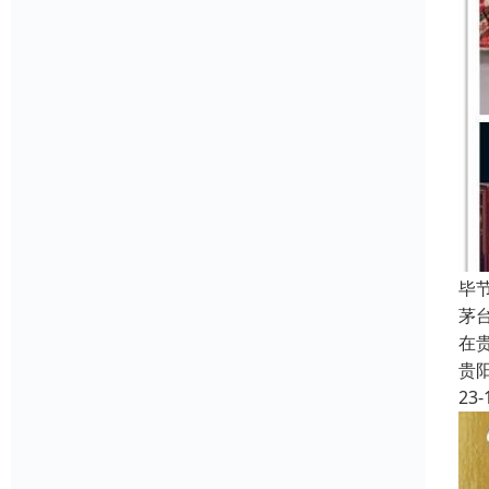
毕
茅
在
贵
23-