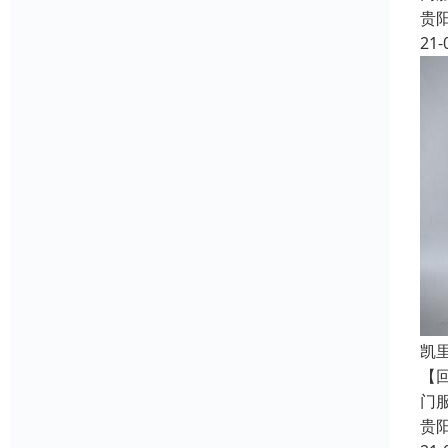
贵
21-
凯
【
门
贵