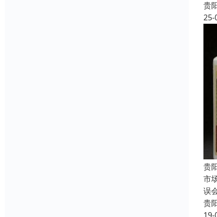
贵
25-
贵
市
误
贵
19-