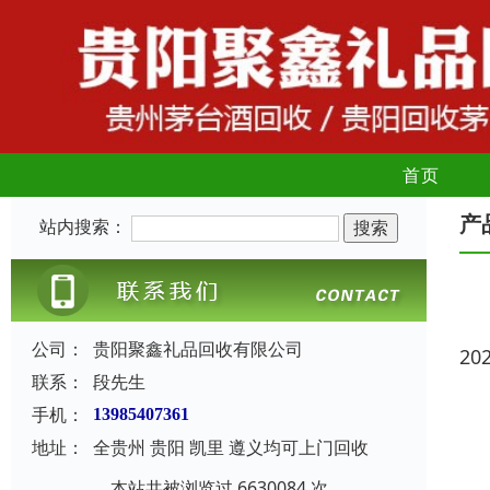
首页
产
站内搜索：
公司：
贵阳聚鑫礼品回收有限公司
20
联系：
段先生
手机：
13985407361
地址：
全贵州 贵阳 凯里 遵义均可上门回收
本站共被浏览过 6630084 次