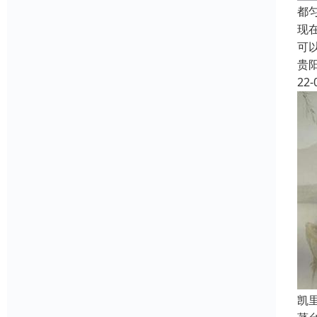
都
现
可
贵
22-
凯