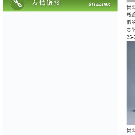
贵
瓶
假
贵
25-
贵