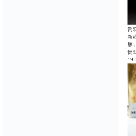
贵
新
酿
贵
19-