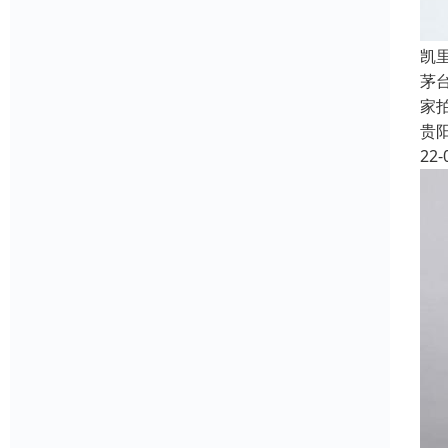
凯
茅
家
贵
22-