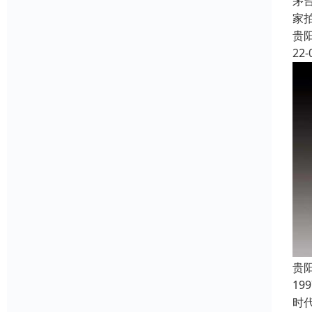
茅
家
贵
22-
贵
1
时