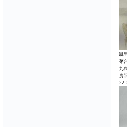
凯
茅
九
贵
22-