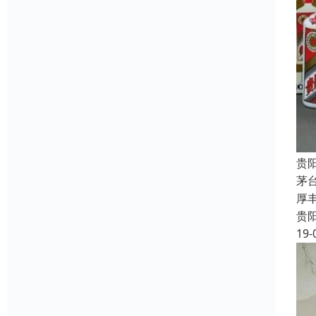
贵
茅
厚
贵
19-