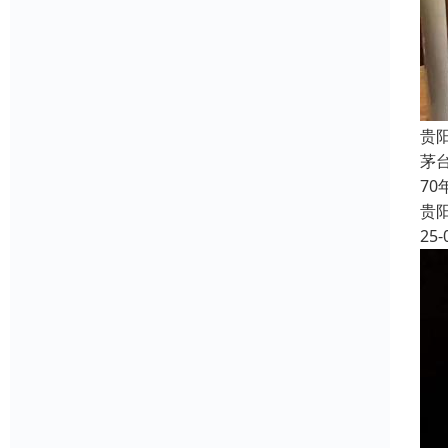
贵
茅
7
贵
25-