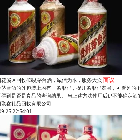
面议
阳花溪区回收43度茅台酒，诚信为本，服务大众
瓶茅台酒的外包装上均有一条形码，揭开条形码表层，可看见的
可得到是否是真品的查询结果。 当上述方法使用后仍不能确定酒
阳聚鑫礼品回收有限公司
09-25 22:54:01