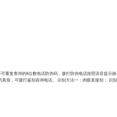
不可重复查询的8位数电话防伪码，拨打防伪电话按照语音提示操
的真假，可拨打鉴别咨询电话。 识别方法一：肉眼直接别； 识别