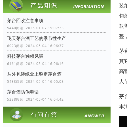
装
包
茅台回收注意事项
瓶
5440阅读 2025-01-07 19:07:33
整
飞天茅台酒工艺的季节性生产
6023阅读 2024-05-04 16:06:37
茅
科技茅台独领风骚
其
6161阅读 2024-05-04 16:06:16
高
从外包装纸盒上鉴定茅台酒
人
5433阅读 2024-05-04 16:05:08
茅台酒防伪电话
茅
5288阅读 2024-05-04 16:04:42
丰