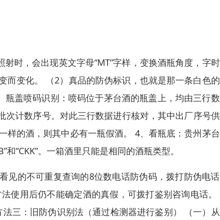
照射时，会出现英文字母“MT”字样，变换酒瓶角度，字
改变而变化。 （2）真品的防伪标识，也就是那一条白色
3、瓶盖喷码识别：喷码位于茅台酒的瓶盖上，均由三行
批次计数序号。对此三行数据进行核对，其中出厂序号供
一样的酒，则其中必有一瓶假酒。 4、看瓶底：贵州茅
”和“CKK”。一箱酒里只能是相同的酒瓶类型。
看见的不可重复查询的8位数电话防伪码，拨打防伪电话
方法使用后仍不能确定酒的真假，可拨打鉴别咨询电话。
方法三：旧防伪识别法（通过检测器进行鉴别） （一）