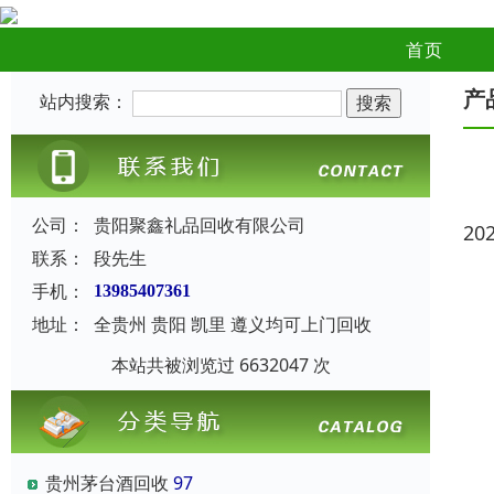
首页
产
站内搜索：
公司：
贵阳聚鑫礼品回收有限公司
20
联系：
段先生
手机：
13985407361
地址：
全贵州 贵阳 凯里 遵义均可上门回收
本站共被浏览过 6632047 次
贵州茅台酒回收
97