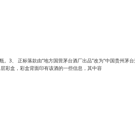
瓶。3、 正标落款由“地方国营茅台酒厂出品”改为“中国贵州茅台
了单层彩盒，彩盒背面印有该酒的一些信息，其中容