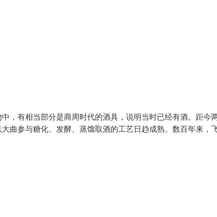
物中，有相当部分是商周时代的酒具，说明当时已经有酒。距今
以大曲参与糖化、发酵、蒸馏取酒的工艺日趋成熟。数百年来，