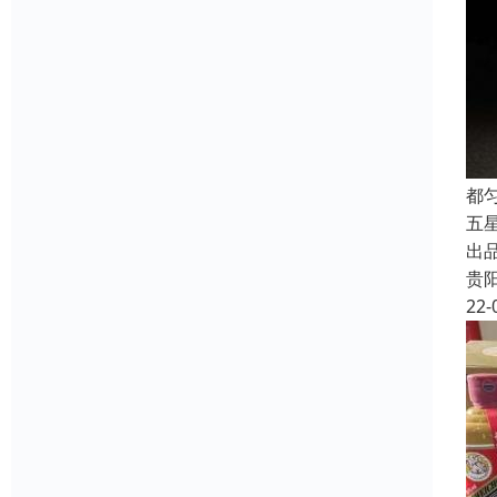
都
五
出
贵
22-