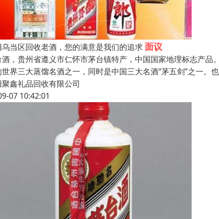
面议
阳乌当区回收老酒，您的满意是我们的追求
台酒，贵州省遵义市仁怀市茅台镇特产，中国国家地理标志产品
的世界三大蒸馏名酒之一，同时是中国三大名酒“茅五剑”之一。也
阳聚鑫礼品回收有限公司
09-07 10:42:01