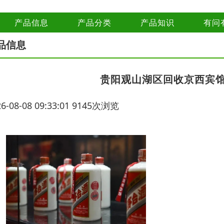
产品信息
产品分类
产品知识
有问
品信息
贵阳观山湖区回收京西宾
26-08-08 09:33:01 9145次浏览