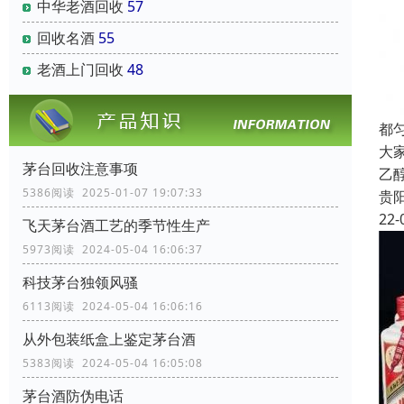
中华老酒回收
57
回收名酒
55
老酒上门回收
48
都
大
茅台回收注意事项
乙
5386阅读 2025-01-07 19:07:33
贵
22-
飞天茅台酒工艺的季节性生产
5973阅读 2024-05-04 16:06:37
科技茅台独领风骚
6113阅读 2024-05-04 16:06:16
从外包装纸盒上鉴定茅台酒
5383阅读 2024-05-04 16:05:08
茅台酒防伪电话