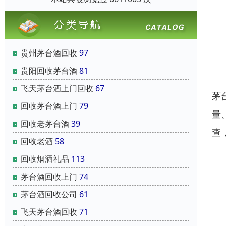
贵州茅台酒回收
97
贵阳回收茅台酒
81
飞天茅台酒上门回收
67
茅
回收茅台酒上门
79
量
回收老茅台酒
39
查
回收老酒
58
回收烟洒礼品
113
茅台酒回收上门
74
茅台酒回收公司
61
飞天茅台酒回收
71