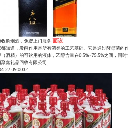
面议
匀收购烟酒，免费上门服务
家都知道，发酵作用是所有酒类的工艺基础。它是通过酵母菌的作
醇（酒精）的可饮用的液体，乙醇含量在0.5%~75.5%之间，
阳聚鑫礼品回收有限公司
04-27 09:00:01