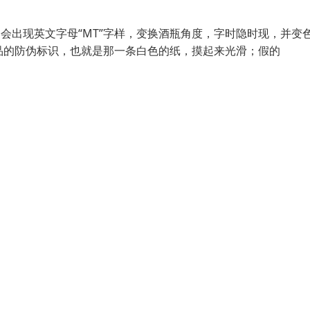
会出现英文字母“MT”字样，变换酒瓶角度，字时隐时现，并变
真品的防伪标识，也就是那一条白色的纸，摸起来光滑；假的