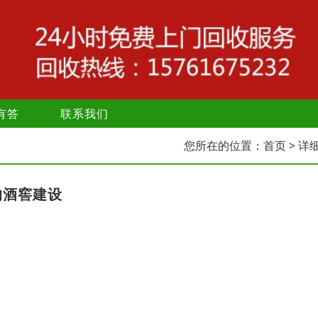
有答
联系我们
您所在的位置：
首页
> 详
的酒窖建设