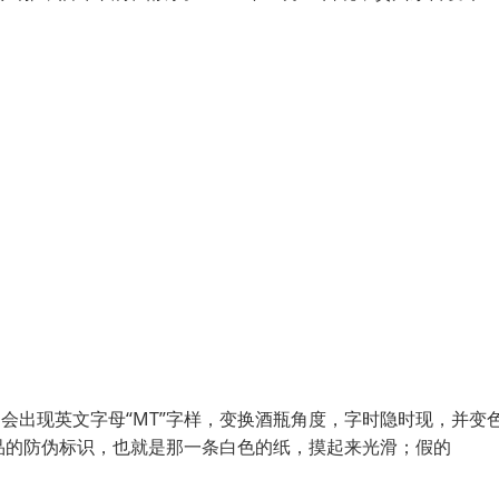
会出现英文字母“MT”字样，变换酒瓶角度，字时隐时现，并变
真品的防伪标识，也就是那一条白色的纸，摸起来光滑；假的