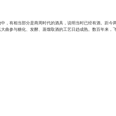
物中，有相当部分是商周时代的酒具，说明当时已经有酒。距今
以大曲参与糖化、发酵、蒸馏取酒的工艺日趋成熟。数百年来，