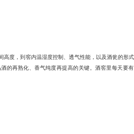
间高度，到窖内温湿度控制、透气性能，以及酒瓮的形式
品酒的再熟化、香气纯度再提高的关键。酒窖里每天要有