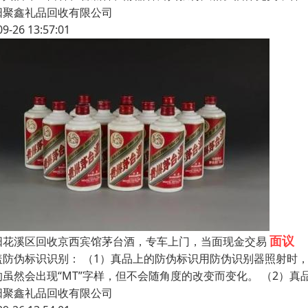
阳聚鑫礼品回收有限公司
09-26 13:57:01
面议
阳花溪区回收京西宾馆茅台酒，专车上门，当面现金交易
盖防伪标识识别： （1）真品上的防伪标识用防伪识别器照射时，
的虽然会出现“MT”字样，但不会随角度的改变而变化。 （2）
阳聚鑫礼品回收有限公司