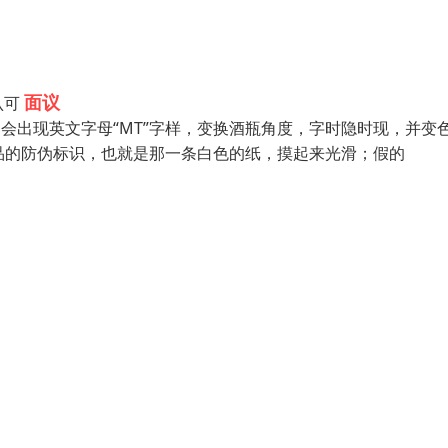
面议
认可
会出现英文字母“MT”字样，变换酒瓶角度，字时隐时现，并变
真品的防伪标识，也就是那一条白色的纸，摸起来光滑；假的