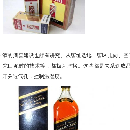
台酒的酒窖建设也颇有讲究。从窖址选地、窖区走向、空
、瓮口泥封的技术等，都极为严格。这些都是关系到成
，开关透气孔，控制温湿度。