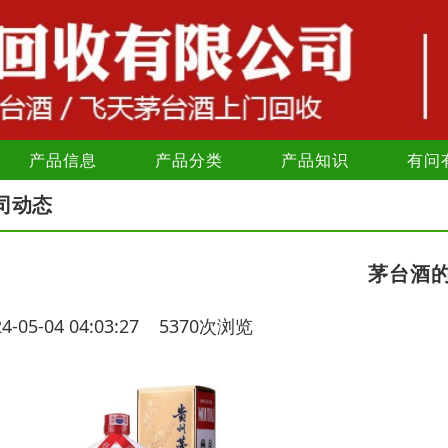
产品信息
产品分类
产品知识
有问
司动态
茅台酒
24-05-04 04:03:27 5370次浏览