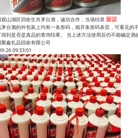
面议
阳观山湖区回收生肖茅台酒，诚信合作，当场结算
瓶茅台酒的外包装上均有一条形码，揭开条形码表层，可看见的
可得到是否是真品的查询结果。 当上述方法使用后仍不能确定酒
阳聚鑫礼品回收有限公司
09-26 09:33:01