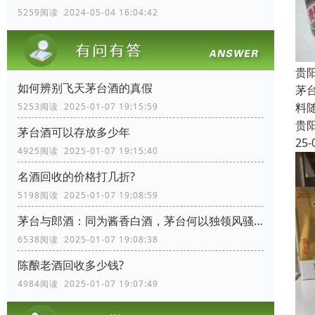
5259阅读 2024-05-04 16:04:42
贵
如何辨别飞天茅台酒的真假
茅
料
5253阅读 2025-01-07 19:15:59
贵
茅台酒可以存放多少年
25-
4925阅读 2025-01-07 19:15:40
名酒回收的价格打几折?
5198阅读 2025-01-07 19:08:59
茅台与郎酒：同为酱香白酒，茅台何以独领风骚？
6538阅读 2025-01-07 19:08:38
陈酿老酒回收多少钱?
4984阅读 2025-01-07 19:07:49