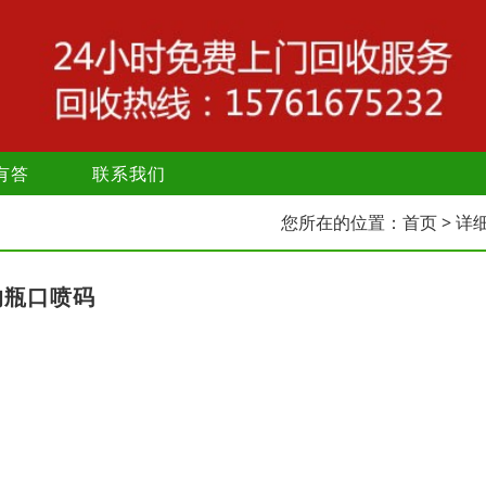
有答
联系我们
您所在的位置：
首页
> 详
的瓶口喷码