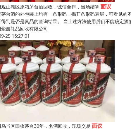
面议
阳观山湖区原箱茅台酒回收，诚信合作，当场结算
瓶茅台酒的外包装上均有一条形码，揭开条形码表层，可看见的
可得到是否是真品的查询结果。 当上述方法使用后仍不能确定酒
阳聚鑫礼品回收有限公司
09-25 16:27:01
面议
阳乌当区回收茅台30年，名酒回收，现场交易