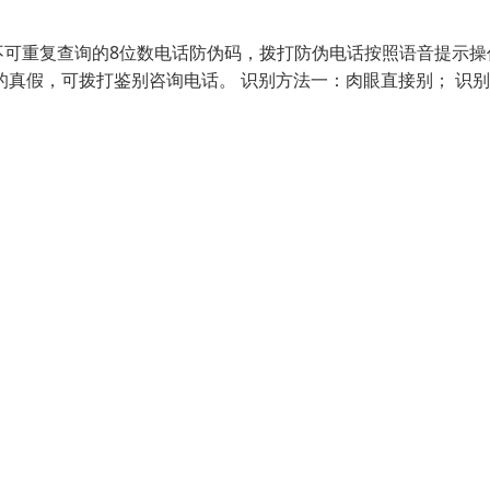
不可重复查询的8位数电话防伪码，拨打防伪电话按照语音提示操
的真假，可拨打鉴别咨询电话。 识别方法一：肉眼直接别； 识别