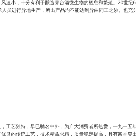
风速小，十分有利于酿造茅台酒微生物的栖息和繁殖。20世纪6
术人员进行异地生产，所出产品均不能达到异曲同工之妙。也充
久，工艺独特，早已驰名中外，为广大消费者所热爱，一九一五
了优良的传统工艺，技术精益求精，质量稳定提高，具有酱香突