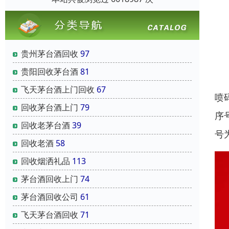
贵州茅台酒回收
97
贵阳回收茅台酒
81
飞天茅台酒上门回收
67
喷
回收茅台酒上门
79
序
回收老茅台酒
39
号
回收老酒
58
回收烟洒礼品
113
茅台酒回收上门
74
茅台酒回收公司
61
飞天茅台酒回收
71