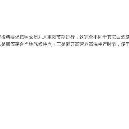
产投料要求按照农历九月重阳节期进行，这完全不同于其它白酒
二是顺应茅台当地气候特点；三是避开高营养高温生产时节，便