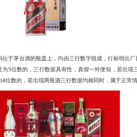
码
位于茅台酒的瓶盖上，均由三行数字组成，行标明出厂
号为5位数的，三行数据具有
性
，真假一对便知，若出现
为4位数的，若出现两瓶酒三行数据均相同时，属于正常