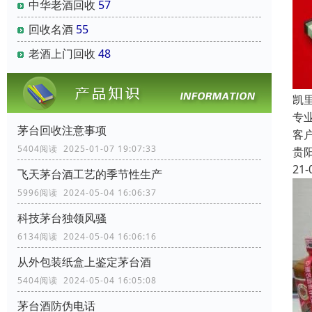
中华老酒回收
57
回收名酒
55
老酒上门回收
48
凯
专
茅台回收注意事项
客
5404阅读 2025-01-07 19:07:33
贵
21-
飞天茅台酒工艺的季节性生产
5996阅读 2024-05-04 16:06:37
科技茅台独领风骚
6134阅读 2024-05-04 16:06:16
从外包装纸盒上鉴定茅台酒
5404阅读 2024-05-04 16:05:08
茅台酒防伪电话