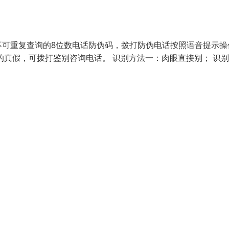
不可重复查询的8位数电话防伪码，拨打防伪电话按照语音提示操
的真假，可拨打鉴别咨询电话。 识别方法一：肉眼直接别； 识别