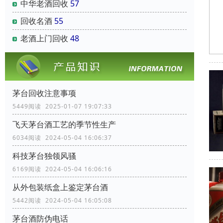
中华老酒回收
57
回收名酒
55
老酒上门回收
48
茅台回收注意事项
5449阅读 2025-01-07 19:07:33
飞天茅台酒工艺的季节性生产
6034阅读 2024-05-04 16:06:37
科技茅台独领风骚
6169阅读 2024-05-04 16:06:16
从外包装纸盒上鉴定茅台酒
5442阅读 2024-05-04 16:05:08
茅台酒防伪电话