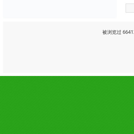
被浏览过 664