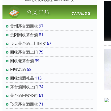
贵州茅台酒回收
97
贵阳回收茅台酒
81
飞天茅台酒上门回收
67
回收茅台酒上门
79
回收老茅台酒
39
回收老酒
58
回收烟洒礼品
113
茅台酒回收上门
74
茅台酒回收公司
61
飞天茅台酒回收
71